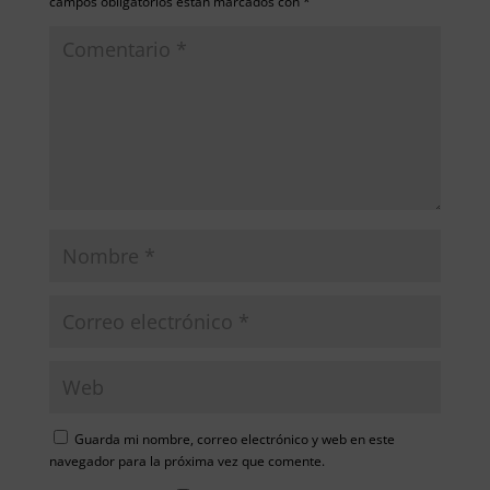
campos obligatorios están marcados con
*
Guarda mi nombre, correo electrónico y web en este
navegador para la próxima vez que comente.