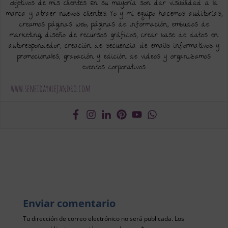
objetivos de mis clientes. En su mayoría son dar visibilidad a la
marca y atraer nuevos clientes. Yo y mi equipo hacemos auditorías,
creamos páginas web, páginas de información, embudos de
marketing, diseño de recursos gráficos, crear base de datos en
autorespondedor, creación de secuencia de emails informativos y
promocionales, grabación y edición de videos y organizamos
eventos corporativos.
www.seneidayalejandro.com
Enviar comentario
Tu dirección de correo electrónico no será publicada.
Los