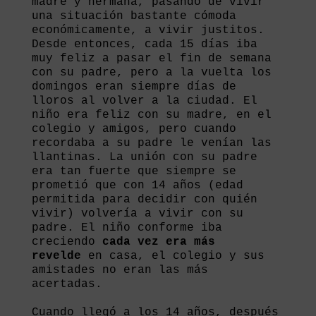
madre y hermana, pasando de vivir
una situación bastante cómoda
económicamente, a vivir justitos.
Desde entonces, cada 15 días iba
muy feliz a pasar el fin de semana
con su padre, pero a la vuelta los
domingos eran siempre días de
lloros al volver a la ciudad. El
niño era feliz con su madre, en el
colegio y amigos, pero cuando
recordaba a su padre le venían las
llantinas. La unión con su padre
era tan fuerte que siempre se
prometió que con 14 años (edad
permitida para decidir con quién
vivir) volvería a vivir con su
padre. El niño conforme iba
creciendo
cada vez era más
revelde
en casa, el colegio y sus
amistades no eran las más
acertadas.
Cuando llegó a los 14 años, después