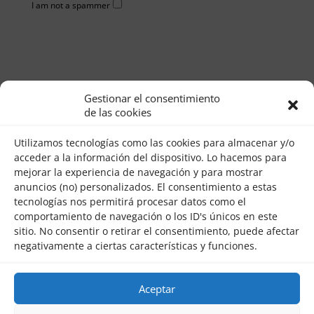
I am not a spammer
Gestionar el consentimiento
de las cookies
Utilizamos tecnologías como las cookies para almacenar y/o
Creado por
Seneida Miguel
© 2018 •
Contacto
•
Aviso
acceder a la información del dispositivo. Lo hacemos para
Legal
•
Privacidad
•
Cookies
mejorar la experiencia de navegación y para mostrar
anuncios (no) personalizados. El consentimiento a estas
tecnologías nos permitirá procesar datos como el
comportamiento de navegación o los ID's únicos en este
sitio. No consentir o retirar el consentimiento, puede afectar
negativamente a ciertas características y funciones.
Aceptar