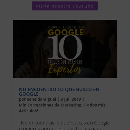
Visita nuestro YouTube
NO ENCUENTRO LO QUE BUSCO EN
GOOGLE
por
seneidamiguel
|
3 Jul, 2019
|
MiniFormaciones de Marketing
,
¡Todos mis
Artículos!
¿No encuentras lo que buscas en Google
o quieres aprender unos trucos para