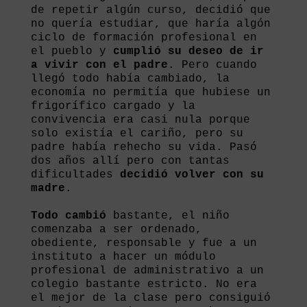
de repetir algún curso, decidió que
no quería estudiar, que haría algón
ciclo de formación profesional en
el pueblo y
c
umplió su deseo de ir
a vivir con el padre
. Pero cuando
llegó todo había cambiado, la
economía no permitía que hubiese un
frigorífico cargado y la
convivencia era casi nula porque
solo existía el cariño, pero su
padre había rehecho su vida. Pasó
dos años allí pero con tantas
dificultades
decidió volver con su
madre
.
Todo cambió
bastante, el niño
comenzaba a ser ordenado,
obediente, responsable y fue a un
instituto a hacer un módulo
profesional de administrativo a un
colegio bastante estricto. No era
el mejor de la clase pero consiguió