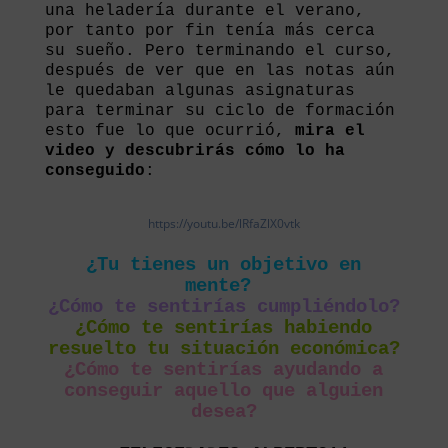
una heladería durante el verano,
por tanto por fin tenía más cerca
su sueño. Pero terminando el curso,
después de ver que en las notas aún
le quedaban algunas asignaturas
para terminar su ciclo de formación
esto fue lo que ocurrió,
mira el
video y descubrirás cómo lo ha
conseguido
:
https://youtu.be/lRfaZlX0vtk
¿Tu tienes un objetivo en
mente?
¿Cómo te sentirías cumpliéndolo?
¿Cómo te sentirías habiendo
resuelto tu situación económica?
¿Cómo te sentirías ayudando a
conseguir aquello que alguien
desea?