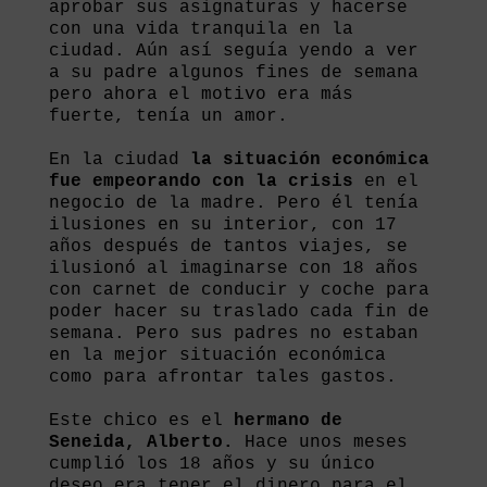
aprobar sus asignaturas y hacerse
con una vida tranquila en la
ciudad. Aún así seguía yendo a ver
a su padre algunos fines de semana
pero ahora el motivo era más
fuerte, tenía un amor.
En la ciudad
la situación económica
fue empeorando con la crisis
en el
negocio de la madre. Pero él tenía
ilusiones en su interior, con 17
años después de tantos viajes, se
ilusionó al imaginarse con 18 años
con carnet de conducir y coche para
poder hacer su traslado cada fin de
semana. Pero sus padres no estaban
en la mejor situación económica
como para afrontar tales gastos.
Este chico es el
hermano de
Seneida, Alberto.
Hace unos meses
cumplió los 18 años y su único
deseo era tener el dinero para el